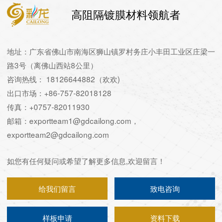
高阻隔镀膜材料领航者
地址：广东省佛山市南海区狮山镇罗村务庄小丰田工业区庄梁一
路3号（离佛山西站8公里）
咨询热线： 18126644882（欢欢)
出口市场：+86-757-82018128
传真：+0757-82011930
邮箱：exportteam1@gdcailong.com，
exportteam2@gdcailong.com
如您有任何疑问或希望了解更多信息,欢迎留言！
给我们留言
致电咨询
样板申请
资料下载