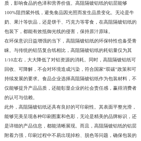
质，影响食品的色泽和营养价值。高阻隔镀铝纸的铝层能够
100%阻挡紫外线，避免食品因光照而发生品质变化。无论是牛
奶、果汁等饮品，还是饼干、巧克力等零食，在高阻隔镀铝纸的
包装下，都能有效抵御光线的侵害，保持原汁原味。
在环保意识日益增强的当下，高阻隔镀铝纸的环保特性也备受青
睐。与传统的铝箔复合纸相比，高阻隔镀铝纸的耗铝量仅为其
1/10左右，大大降低了对铝资源的消耗。同时，高阻隔镀铝纸可
回收、可降解，不会对环境造成污染，符合国家“双碳”政策和可
持续发展的要求。食品企业选择高阻隔镀铝纸作为包装材料，不
仅能够提升产品品质，还能彰显企业的社会责任感，赢得消费者
的认可与信赖。
此外，高阻隔镀铝纸还具有良好的可印刷性。其表面平整光滑，
能够完美呈现各种印刷图案和色彩，无论是精美的品牌标识，还
是详细的产品信息，都能清晰展现。而且，高阻隔镀铝纸的铝层
附着力强，印刷过程中不易出现掉粉、脱色等问题，确保包装的