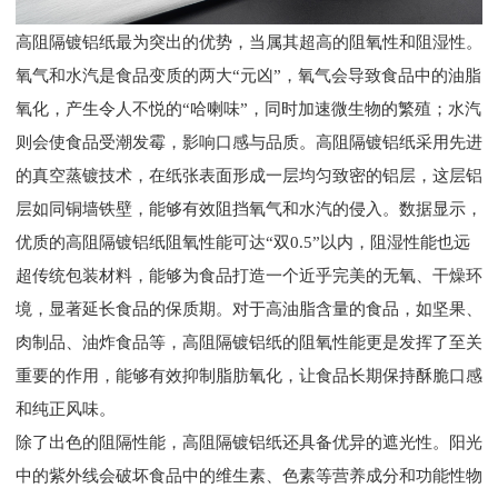
高阻隔镀铝纸最为突出的优势，当属其超高的阻氧性和阻湿性。
氧气和水汽是食品变质的两大“元凶”，氧气会导致食品中的油脂
氧化，产生令人不悦的“哈喇味”，同时加速微生物的繁殖；水汽
则会使食品受潮发霉，影响口感与品质。高阻隔镀铝纸采用先进
的真空蒸镀技术，在纸张表面形成一层均匀致密的铝层，这层铝
层如同铜墙铁壁，能够有效阻挡氧气和水汽的侵入。数据显示，
优质的高阻隔镀铝纸阻氧性能可达“双0.5”以内，阻湿性能也远
超传统包装材料，能够为食品打造一个近乎完美的无氧、干燥环
境，显著延长食品的保质期。对于高油脂含量的食品，如坚果、
肉制品、油炸食品等，高阻隔镀铝纸的阻氧性能更是发挥了至关
重要的作用，能够有效抑制脂肪氧化，让食品长期保持酥脆口感
和纯正风味。
除了出色的阻隔性能，高阻隔镀铝纸还具备优异的遮光性。阳光
中的紫外线会破坏食品中的维生素、色素等营养成分和功能性物