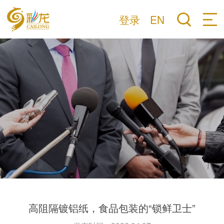
登录
EN
高阻隔镀铝纸，食品包装的“锁鲜卫士”