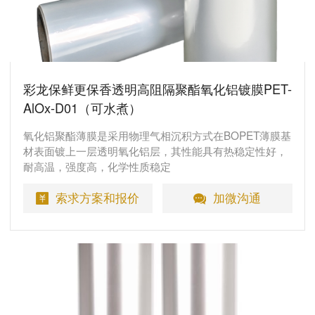
彩龙保鲜更保香透明高阻隔聚酯氧化铝镀膜PET-
AlOx-D01（可水煮）
氧化铝聚酯薄膜是采用物理气相沉积方式在BOPET薄膜基
材表面镀上一层透明氧化铝层，其性能具有热稳定性好，
耐高温，强度高，化学性质稳定
索求方案和报价
加微沟通