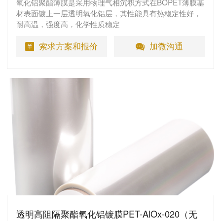
氧化铝聚酯薄膜是采用物理气相沉积方式在BOPET薄膜基
材表面镀上一层透明氧化铝层，其性能具有热稳定性好，
耐高温，强度高，化学性质稳定
索求方案和报价
加微沟通
透明高阻隔聚酯氧化铝镀膜PET-AlOx-020（无