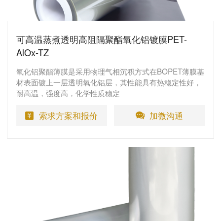
可高温蒸煮透明高阻隔聚酯氧化铝镀膜PET-
AlOx-TZ
氧化铝聚酯薄膜是采用物理气相沉积方式在BOPET薄膜基
材表面镀上一层透明氧化铝层，其性能具有热稳定性好，
耐高温，强度高，化学性质稳定
索求方案和报价
加微沟通