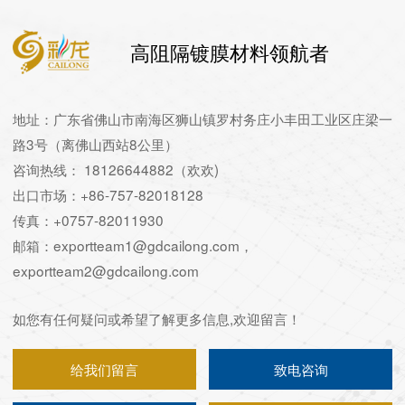
高阻隔镀膜材料领航者
地址：广东省佛山市南海区狮山镇罗村务庄小丰田工业区庄梁一
路3号（离佛山西站8公里）
咨询热线： 18126644882（欢欢)
出口市场：+86-757-82018128
传真：+0757-82011930
邮箱：exportteam1@gdcailong.com，
exportteam2@gdcailong.com
如您有任何疑问或希望了解更多信息,欢迎留言！
给我们留言
致电咨询