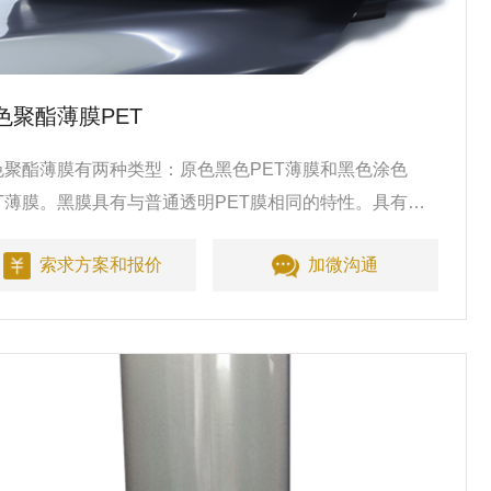
色聚酯薄膜PET
色聚酯薄膜有两种类型：原色黑色PET薄膜和黑色涂色
ET薄膜。黑膜具有与普通透明PET膜相同的特性。具有广
的应用，如保护膜材料，装饰材料和标签材料等。
索求方案和报价
加微沟通