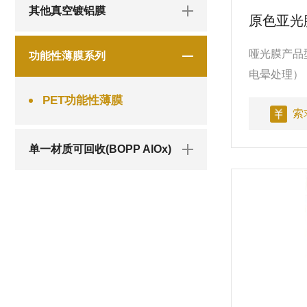
其他真空镀铝膜
原色亚光
哑光膜产品
功能性薄膜系列
电晕处理）
产。
PET功能性薄膜
索
单一材质可回收(BOPP AlOx)