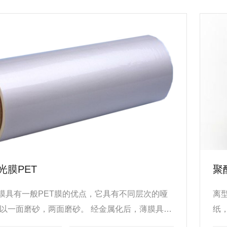
光膜PET
聚
T膜具有一般PET膜的优点，它具有不同层次的哑
离
可以一面磨砂，两面磨砂。 经金属化后，薄膜具有
纸
泽。 广泛应用于标签和高级印刷包装。
高