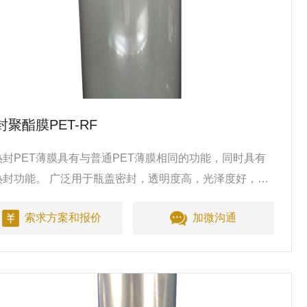
封聚酯膜PET-RF
热封PET薄膜具有与普通PET薄膜相同的功能，同时具有
热封功能。 广泛用于瓶盖密封，透明度高，光泽度好，良
的气密性和耐化学性。
索求方案和报价
加微沟通