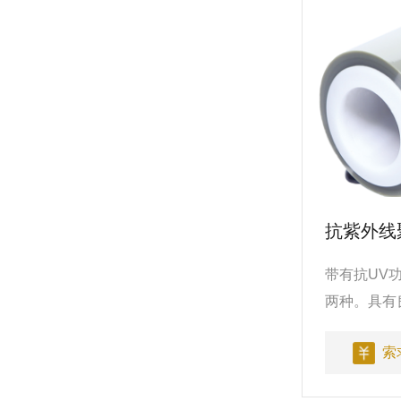
抗紫外线聚
带有抗UV功
两种。具有
用于建筑玻
索