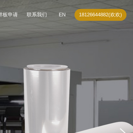
样板申请
联系我们
EN
18126644882(欢欢)