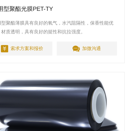
用型聚酯光膜PET-TY
用型聚酯薄膜具有良好的氧气，水汽阻隔性，保香性能优
。材质透明，具有良好的挺性和抗拉强度。
索求方案和报价
加微沟通