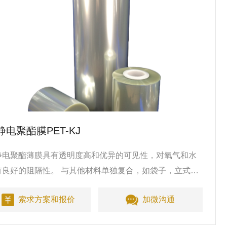
静电聚酯膜PET-KJ
静电聚酯薄膜具有透明度高和优异的可见性，对氧气和水
有良好的阻隔性。 与其他材料单独复合，如袋子，立式袋;
装电子产品，绝缘板，化工，工业塑料，医药染料等。
索求方案和报价
加微沟通