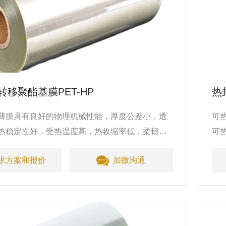
移聚酯基膜PET-HP
热
T薄膜具有良好的物理机械性能，厚度公差小，透
可
热稳定性好，受热温度高，热收缩率低，柔韧性
可
好，可重复使用。
好
求方案和报价
加微沟通