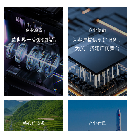
企业愿景
企业使命
造世界一流镀铝精品
为客户提供更好服务，
为员工搭建广阔舞台
核心价值观
企业作风