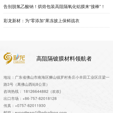
告别脱氢乙酸钠！烘焙包装高阻隔氧化铝膜来“接棒”！
彩龙新材：为“零添加”果冻披上保鲜战衣
高阻隔镀膜材料领航者
地址：广东省佛山市南海区狮山镇罗村务庄小丰田工业区庄梁一
路3号（离佛山西站8公里）
咨询热线： 18126644882（欢欢)
出口市场：+86-757-82018128
传真：+0757-82011930
邮箱：exportteam1@gdcailong.com，