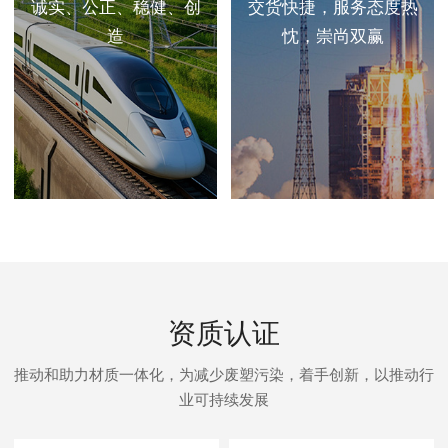
诚实、公正、稳健、创
交货快捷，服务态度热
造
忱，崇尚双赢
资质认证
推动和助力材质一体化，为减少废塑污染，着手创新，以推动行
业可持续发展