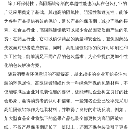
除了环保特性，高阻隔镀铝纸的卓越性能也为其在包装行业的
广泛应用奠定了基础。其超高的阻氧性、阻湿性和遮光性，能够
为各种产品提供有效的保护，延长产品的保质期，减少产品的损
耗。在食品行业，高阻隔镀铝纸可以减少食品因变质而产生的浪
费；在药品行业，它可以确保药品的质量和安全性，避免因药品
失效而对患者造成伤害。同时，高阻隔镀铝纸的良好可印刷性和
加工性能，能够满足不同产品的包装需求，为企业提供更加个性
化的包装解决方案。
随着消费者环保意识的不断提高，越来越多的企业开始关注包
装的环保属性。高阻隔镀铝纸作为一种绿色环保的包装材料，不
仅能够满足企业对包装性能的要求，还能帮助企业树立良好的社
会形象，赢得消费者的认可和信赖。一些知名企业已经率先采用
高阻隔镀铝纸作为包装材料，并取得了良好的市场反响。例如，
某大型食品企业将旗下的坚果产品包装全部更换为高阻隔镀铝
纸，不仅产品保质期延长了一倍以上，还因环保包装吸引了更多