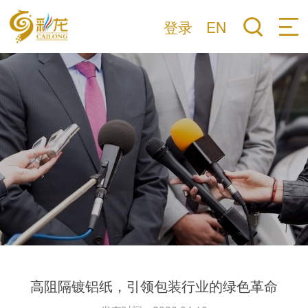
登录
EN
高阻隔镀铝纸，引领包装行业的绿色革命