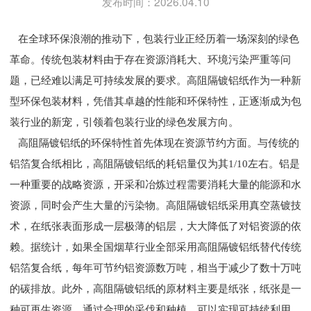
发布时间：2026.04.10
在全球环保浪潮的推动下，包装行业正经历着一场深刻的绿色
革命。传统包装材料由于存在资源消耗大、环境污染严重等问
题，已经难以满足可持续发展的要求。高阻隔镀铝纸作为一种新
型环保包装材料，凭借其卓越的性能和环保特性，正逐渐成为包
装行业的新宠，引领着包装行业的绿色发展方向。
高阻隔镀铝纸
的环保特性首先体现在资源节约方面。与传统的
铝箔复合纸相比，高阻隔镀铝纸的耗铝量仅为其1/10左右。铝是
一种重要的战略资源，开采和冶炼过程需要消耗大量的能源和水
资源，同时会产生大量的污染物。高阻隔镀铝纸采用真空蒸镀技
术，在纸张表面形成一层极薄的铝层，大大降低了对铝资源的依
赖。据统计，如果全国烟草行业全部采用高阻隔镀铝纸替代传统
铝箔复合纸，每年可节约铝资源数万吨，相当于减少了数十万吨
的碳排放。此外，高阻隔镀铝纸的原材料主要是纸张，纸张是一
种可再生资源，通过合理的采伐和种植，可以实现可持续利用。