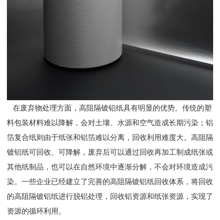
在废弃物处理方面，高阻隔镀铝纸具有明显的优势。传统的塑
料包装材料难以降解，会对土壤、水源和空气造成长期污染；铝
箔复合纸则由于纸张和铝箔难以分离，回收利用难度大。高阻隔
镀铝纸可回收、可降解，废弃后可以通过回收再加工制成纸张或
其他纸制品，也可以在自然环境中逐渐分解，不会对环境造成污
染。一些企业已经建立了完善的高阻隔镀铝纸回收体系，将回收
的高阻隔镀铝纸进行脱铝处理，回收铝资源和纸张资源，实现了
资源的循环利用。