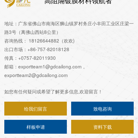
高阻隔镀膜材料领航者
地址：广东省佛山市南海区狮山镇罗村务庄小丰田工业区庄梁一
路3号（离佛山西站8公里）
咨询热线： 18126644882（欢欢)
出口市场：+86-757-82018128
传真：+0757-82011930
邮箱：exportteam1@gdcailong.com，
exportteam2@gdcailong.com
如您有任何疑问或希望了解更多信息,欢迎留言！
给我们留言
致电咨询
样板申请
资料下载