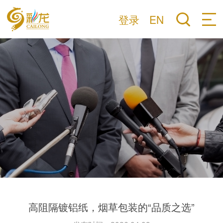
登录
EN
高阻隔镀铝纸，烟草包装的“品质之选”