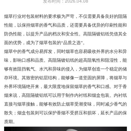
发布时间：2026.04.08
烟草行业对包装材料的要求极为严苛，不仅需要具备良好的阻隔
性能，以保持烟草的香气和品质，还需要具备优异的印刷性能和
防伪性能，以提升产品的档次和安全性。高阻隔镀铝纸凭借其全
面的优势，成为了烟草包装的“品质之选”。
烟草中的香气成分易挥发，同时烟草也容易吸收外界的水分和异
味，影响口感和品质。高阻隔镀铝纸的超高阻氧性和阻湿性，能
够有效阻挡氧气、水汽和异味的侵入，为烟草创造一个稳定的储
存环境。其致密的铝层结构，能够像一道坚固的屏障，将烟草与
外界环境隔绝开来，最大限度地保留烟草的香气和口感。对于香
烟来说，高阻隔镀铝纸可以用于制作内衬纸和烟盒包装。内衬纸
直接与烟草接触，能够有效防止烟草受潮变味，同时减少香气的
散失；烟盒包装则可以保护香烟不受挤压和损坏，延长产品的保
质期。