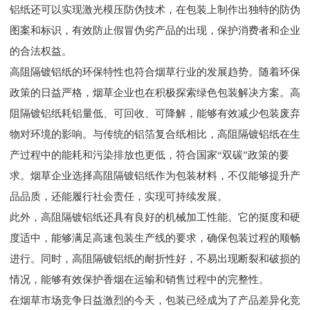
铝纸还可以实现激光模压防伪技术，在包装上制作出独特的防伪
图案和标识，有效防止假冒伪劣产品的出现，保护消费者和企业
的合法权益。
高阻隔镀铝纸的环保特性也符合烟草行业的发展趋势。随着环保
政策的日益严格，烟草企业也在积极探索绿色包装解决方案。高
阻隔镀铝纸耗铝量低、可回收、可降解，能够有效减少包装废弃
物对环境的影响。与传统的铝箔复合纸相比，高阻隔镀铝纸在生
产过程中的能耗和污染排放也更低，符合国家“双碳”政策的要
求。烟草企业选择高阻隔镀铝纸作为包装材料，不仅能够提升产
品品质，还能履行社会责任，实现可持续发展。
此外，高阻隔镀铝纸还具有良好的机械加工性能。它的挺度和硬
度适中，能够满足高速包装生产线的要求，确保包装过程的顺畅
进行。同时，高阻隔镀铝纸的耐折性好，不易出现断裂和破损的
情况，能够有效保护香烟在运输和销售过程中的完整性。
在烟草市场竞争日益激烈的今天，包装已经成为了产品差异化竞