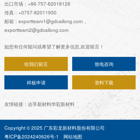
出口市场：+86-757-82018128
传真：+0757-82011930
邮箱：exportteam1@gdcailong.com，
exportteam2@gdcailong.com
如您有任何疑问或希望了解更多信息,欢迎留言！
给我们留言
致电咨询
样板申请
资料下载
友情链接：
达孚新材料
华彩新材料
Copyright © 2025 广东彩龙新材料股份有限公司
粤ICP备2024240626号-1
网站地图