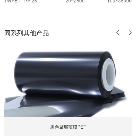
TWPET
19~25
20~2500
100~36000
同系列其他产品
黑色聚酯薄膜PET