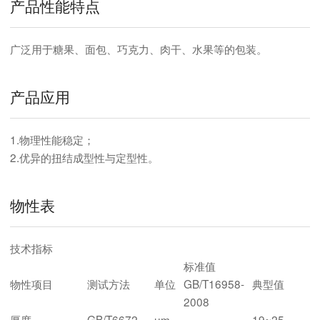
产品性能特点
广泛用于糖果、面包、巧克力、肉干、水果等的包装。
产品应用
1.物理性能稳定；
2.优异的扭结成型性与定型性。
物性表
技术指标
标准值
物性项目
测试方法
单位
GB/T16958-
典型值
2008
厚度
GB/T6672
um
─
19~25